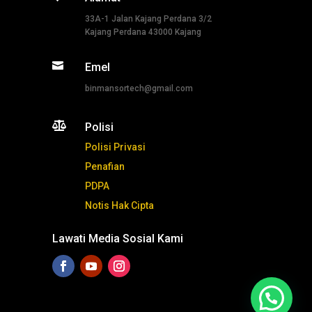
33A-1 Jalan Kajang Perdana 3/2
Kajang Perdana 43000 Kajang

Emel
binmansortech@gmail.com

Polisi
Polisi Privasi
Penafian
PDPA
Notis Hak Cipta
Lawati Media Sosial Kami
Tekan ni untuk whatsapp