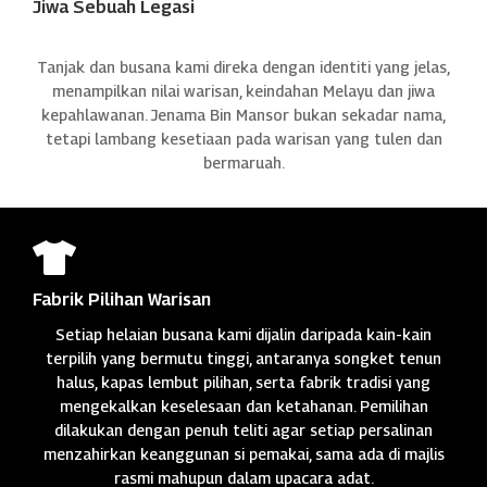
Jiwa Sebuah Legasi
Tanjak dan busana kami direka dengan identiti yang jelas,
menampilkan nilai warisan, keindahan Melayu dan jiwa
kepahlawanan. Jenama Bin Mansor bukan sekadar nama,
tetapi lambang kesetiaan pada warisan yang tulen dan
bermaruah.

Fabrik Pilihan Warisan
Setiap helaian busana kami dijalin daripada kain-kain
terpilih yang bermutu tinggi, antaranya songket tenun
halus, kapas lembut pilihan, serta fabrik tradisi yang
mengekalkan keselesaan dan ketahanan. Pemilihan
dilakukan dengan penuh teliti agar setiap persalinan
menzahirkan keanggunan si pemakai, sama ada di majlis
rasmi mahupun dalam upacara adat.