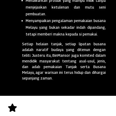
Menawarkan produk yang mampu milik tanpa
menjejaskan ketulenan dan mutu seni
pembuatan.
Menyampaikan pengalaman pemakaian busana
Melayu yang bukan sekadar indah dipandang,
tetapi memberi makna kepada si pemakai.
Setiap helaian tanjak, setiap lipatan busana
adalah naratif budaya yang ditenun dengan
teliti. Justeru itu, BinMansor juga komited dalam
mendidik masyarakat tentang asal-usul, jenis,
dan adab pemakaian Tanjak serta Busana
Melayu, agar warisan ini terus hidup dan dihargai
sepanjang zaman.
