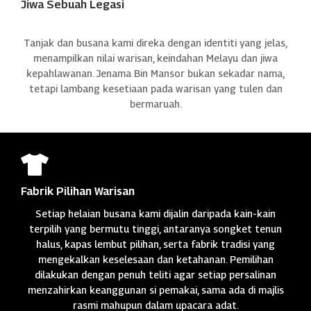
Jiwa Sebuah Legasi
Tanjak dan busana kami direka dengan identiti yang jelas,
menampilkan nilai warisan, keindahan Melayu dan jiwa
kepahlawanan. Jenama Bin Mansor bukan sekadar nama,
tetapi lambang kesetiaan pada warisan yang tulen dan
bermaruah.

Fabrik Pilihan Warisan
Setiap helaian busana kami dijalin daripada kain-kain
terpilih yang bermutu tinggi, antaranya songket tenun
halus, kapas lembut pilihan, serta fabrik tradisi yang
mengekalkan keselesaan dan ketahanan. Pemilihan
dilakukan dengan penuh teliti agar setiap persalinan
menzahirkan keanggunan si pemakai, sama ada di majlis
rasmi mahupun dalam upacara adat.