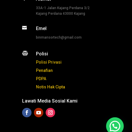
33A-1 Jalan Kajang Perdana 3/2
Kajang Perdana 43000 Kajang

Emel
binmansortech@gmail.com

Polisi
Polisi Privasi
Penafian
PDPA
Notis Hak Cipta
Lawati Media Sosial Kami
Tekan ni untuk whatsapp