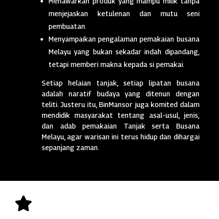
Menawarkan produk yang mampu milik tanpa
menjejaskan ketulenan dan mutu seni
pembuatan.
Menyampaikan pengalaman pemakaian busana
Melayu yang bukan sekadar indah dipandang,
tetapi memberi makna kepada si pemakai.
Setiap helaian tanjak, setiap lipatan busana
adalah naratif budaya yang ditenun dengan
teliti. Justeru itu, BinMansor juga komited dalam
mendidik masyarakat tentang asal-usul, jenis,
dan adab pemakaian Tanjak serta Busana
Melayu, agar warisan ini terus hidup dan dihargai
sepanjang zaman.
