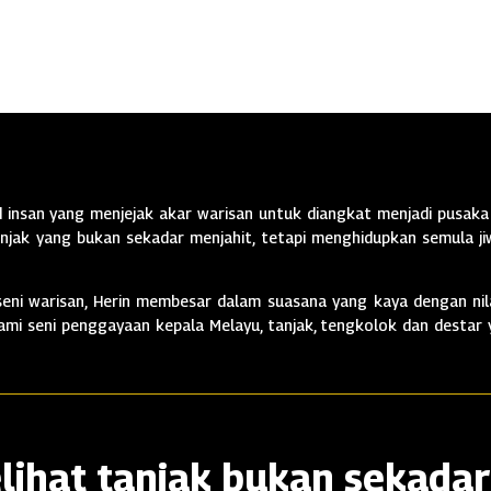
insan yang menjejak akar warisan untuk diangkat menjadi pusaka 
jak yang bukan sekadar menjahit, tetapi menghidupkan semula jiw
ni warisan, Herin membesar dalam suasana yang kaya dengan nila
alami seni penggayaan kepala Melayu, tanjak, tengkolok dan destar
lihat tanjak bukan sekadar 