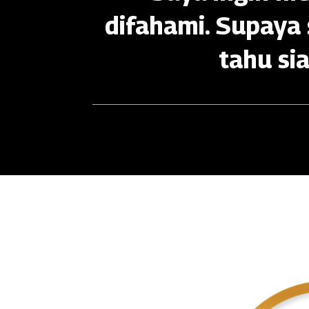
difahami. Supaya 
tahu si