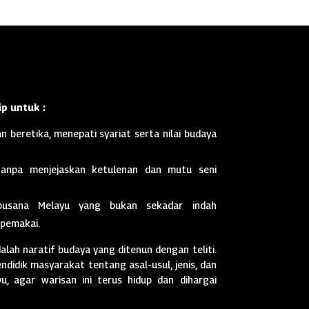
p untuk :
n beretika, menepati syariat serta nilai budaya
anpa menjejaskan ketulenan dan mutu seni
busana Melayu yang bukan sekadar indah
 pemakai.
dalah naratif budaya yang ditenun dengan teliti.
didik masyarakat tentang asal-usul, jenis, dan
, agar warisan ini terus hidup dan dihargai