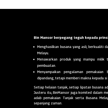
Bin Mansor berpegang teguh kepada prinsi
Menghasilkan busana yang asli, berkualiti da
Melayu.
Menawarkan produk yang mampu milik t
pembuatan.
Menyampaikan pengalaman pemakaian 
dipandang, tetapi memberi makna kepada si
Setiap helaian tanjak, setiap lipatan busana a
Justeru itu, BinMansor juga komited dalam men
adab pemakaian Tanjak serta Busana Melayu
sepanjang zaman.