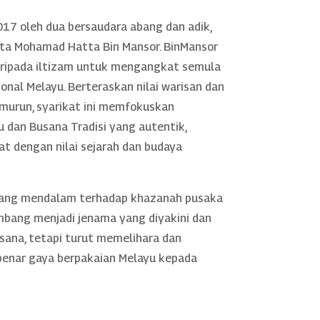
17 oleh dua bersaudara abang dan adik,
rta Mohamad Hatta Bin Mansor. BinMansor
daripada iltizam untuk mengangkat semula
nal Melayu. Berteraskan nilai warisan dan
murun, syarikat ini memfokuskan
 dan Busana Tradisi yang autentik,
rat dengan nilai sejarah dan budaya
yang mendalam terhadap khazanah pusaka
mbang menjadi jenama yang diyakini dan
sana, tetapi turut memelihara dan
nar gaya berpakaian Melayu kepada