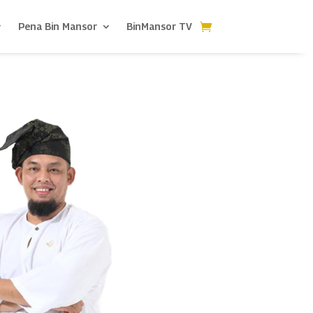
Pena Bin Mansor
BinMansor TV