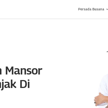
Persada Busana
n Mansor
jak Di