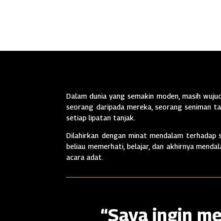
Dalam dunia yang semakin moden, masih wujud 
seorang daripada mereka, seorang seniman tan
setiap lipatan tanjak.
Dilahirkan dengan minat mendalam terhadap se
beliau memerhati, belajar, dan akhirnya mend
acara adat.
“Saya ingin me