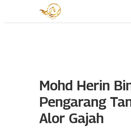
Mohd Herin Bi
Pengarang Tan
Alor Gajah