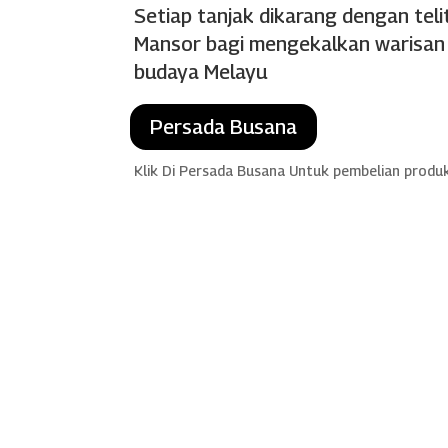
Setiap tanjak dikarang dengan teli
Mansor bagi mengekalkan warisan d
budaya Melayu
Persada Busana
Klik Di Persada Busana Untuk pembelian produ