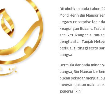
Ditubuhkan pada tahun 20
Mohd Herin Bin Mansor se
Legacy Enterprise lahir 
keagungan Busana Tradisio
seni ketukangan turun-te
penghasilan Tanjak Melayu
berkualiti tinggi serta sa
bangsa.
Bermula daripada minat 
bangsa, Bin Mansor berke
bukan sekadar menjual bu
menyampaikan makna sebe
generasi kini.