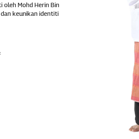
ti oleh Mohd Herin Bin
an keunikan identiti
k