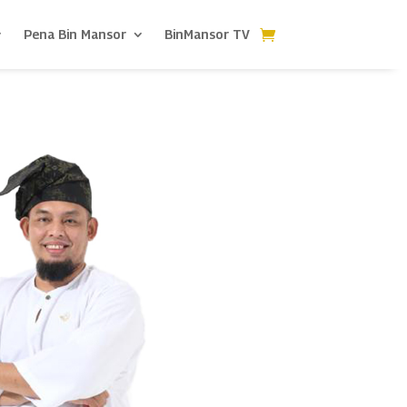
Pena Bin Mansor
BinMansor TV