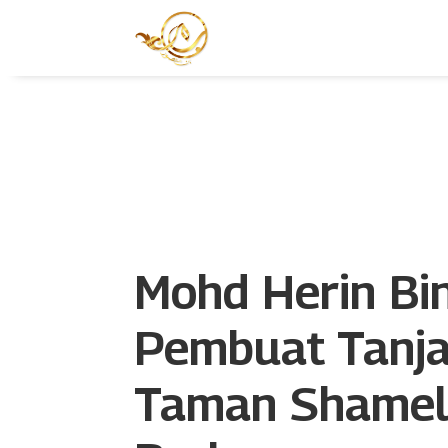
Mohd Herin Bi
Pembuat Tanja
Taman Shamel