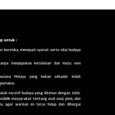
p untuk :
n beretika, menepati syariat serta nilai budaya
anpa menjejaskan ketulenan dan mutu seni
busana Melayu yang bukan sekadar indah
 pemakai.
dalah naratif budaya yang ditenun dengan teliti.
didik masyarakat tentang asal-usul, jenis, dan
, agar warisan ini terus hidup dan dihargai