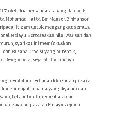
17 oleh dua bersaudara abang dan adik,
rta Mohamad Hatta Bin Mansor. BinMansor
daripada iltizam untuk mengangkat semula
nal Melayu. Berteraskan nilai warisan dan
murun, syarikat ini memfokuskan
 dan Busana Tradisi yang autentik,
rat dengan nilai sejarah dan budaya
yang mendalam terhadap khazanah pusaka
mbang menjadi jenama yang diyakini dan
sana, tetapi turut memelihara dan
nar gaya berpakaian Melayu kepada