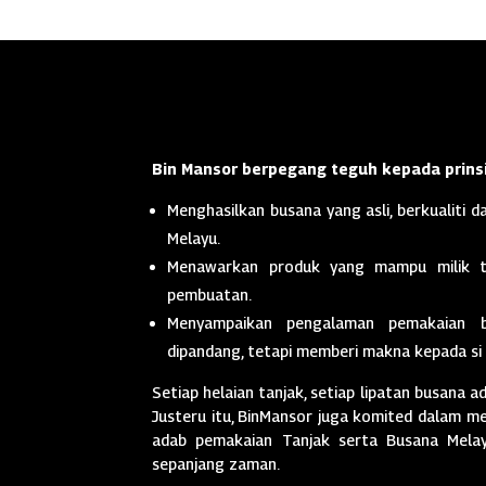
Bin Mansor berpegang teguh kepada prinsi
Menghasilkan busana yang asli, berkualiti da
Melayu.
Menawarkan produk yang mampu milik t
pembuatan.
Menyampaikan pengalaman pemakaian 
dipandang, tetapi memberi makna kepada si
Setiap helaian tanjak, setiap lipatan busana a
Justeru itu, BinMansor juga komited dalam men
adab pemakaian Tanjak serta Busana Melayu
sepanjang zaman.