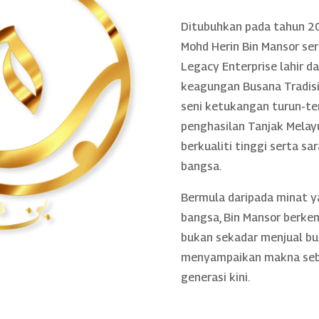
Ditubuhkan pada tahun 20
Mohd Herin Bin Mansor se
Legacy Enterprise lahir 
keagungan Busana Tradisio
seni ketukangan turun-te
penghasilan Tanjak Melayu
berkualiti tinggi serta sa
bangsa.
Bermula daripada minat 
bangsa, Bin Mansor berke
bukan sekadar menjual bu
menyampaikan makna sebe
generasi kini.