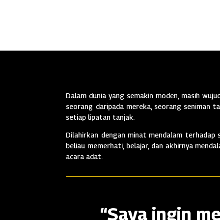
Dalam dunia yang semakin moden, masih wujud 
seorang daripada mereka, seorang seniman tan
setiap lipatan tanjak.
Dilahirkan dengan minat mendalam terhadap se
beliau memerhati, belajar, dan akhirnya mend
acara adat.
“Saya ingin me