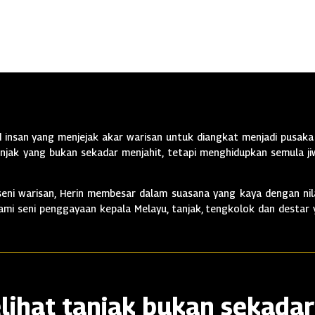
insan yang menjejak akar warisan untuk diangkat menjadi pusaka 
jak yang bukan sekadar menjahit, tetapi menghidupkan semula jiw
ni warisan, Herin membesar dalam suasana yang kaya dengan nila
alami seni penggayaan kepala Melayu, tanjak, tengkolok dan destar
lihat tanjak bukan sekadar 