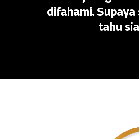
difahami. Supaya 
tahu si