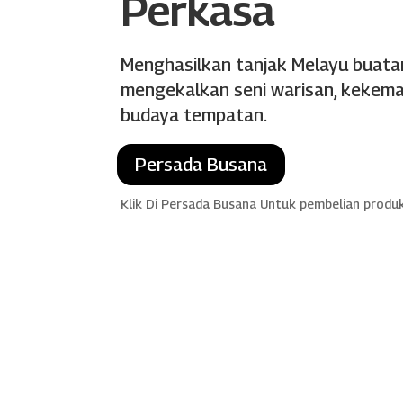
Perkasa
Menghasilkan tanjak Melayu buat
mengekalkan seni warisan, kekemas
budaya tempatan.
Persada Busana
Klik Di Persada Busana Untuk pembelian produ