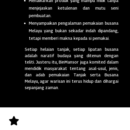
Menawarkan produk yang mampu milik tanpa
menjejaskan ketulenan dan mutu seni
pembuatan.
Menyampaikan pengalaman pemakaian busana
Melayu yang bukan sekadar indah dipandang,
tetapi memberi makna kepada si pemakai.
Setiap helaian tanjak, setiap lipatan busana
adalah naratif budaya yang ditenun dengan
teliti. Justeru itu, BinMansor juga komited dalam
mendidik masyarakat tentang asal-usul, jenis,
dan adab pemakaian Tanjak serta Busana
Melayu, agar warisan ini terus hidup dan dihargai
sepanjang zaman.
