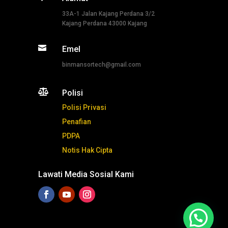
33A-1 Jalan Kajang Perdana 3/2
Kajang Perdana 43000 Kajang

Emel
binmansortech@gmail.com

Polisi
Polisi Privasi
Penafian
PDPA
Notis Hak Cipta
Lawati Media Sosial Kami
Tekan ni untuk whatsapp