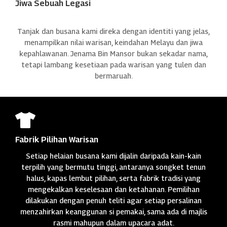
Jiwa Sebuah Legasi
Tanjak dan busana kami direka dengan identiti yang jelas,
menampilkan nilai warisan, keindahan Melayu dan jiwa
kepahlawanan. Jenama Bin Mansor bukan sekadar nama,
tetapi lambang kesetiaan pada warisan yang tulen dan
bermaruah.

Fabrik Pilihan Warisan
Setiap helaian busana kami dijalin daripada kain-kain
terpilih yang bermutu tinggi, antaranya songket tenun
halus, kapas lembut pilihan, serta fabrik tradisi yang
mengekalkan keselesaan dan ketahanan. Pemilihan
dilakukan dengan penuh teliti agar setiap persalinan
menzahirkan keanggunan si pemakai, sama ada di majlis
rasmi mahupun dalam upacara adat.