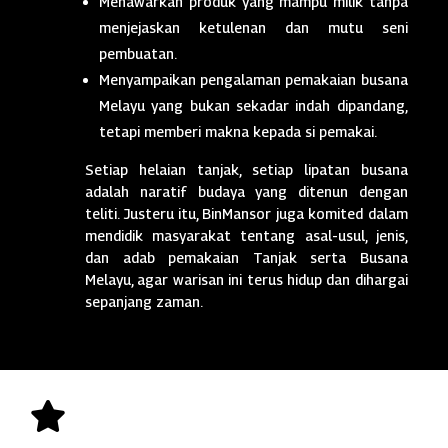
Menawarkan produk yang mampu milik tanpa
menjejaskan ketulenan dan mutu seni
pembuatan.
Menyampaikan pengalaman pemakaian busana
Melayu yang bukan sekadar indah dipandang,
tetapi memberi makna kepada si pemakai.
Setiap helaian tanjak, setiap lipatan busana
adalah naratif budaya yang ditenun dengan
teliti. Justeru itu, BinMansor juga komited dalam
mendidik masyarakat tentang asal-usul, jenis,
dan adab pemakaian Tanjak serta Busana
Melayu, agar warisan ini terus hidup dan dihargai
sepanjang zaman.
