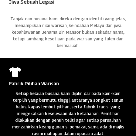
Jiwa Sebuah Legasi
Tanjak dan busana kami direka dengan identiti yang jelas,
menampilkan nilai warisan, keindahan Melayu dan jiwa
kepahlawanan. Jenama Bin Mansor bukan sekadar nama,
tetapi lambang kesetiaan pada warisan yang tulen dan
bermaruah.

Fabrik Pilihan Warisan
Setiap helaian busana kami dijalin daripada kain-kain
terpilih yang bermutu tinggi, antaranya songket tenun
halus, kapas lembut pilihan, serta fabrik tradisi yang
mengekalkan keselesaan dan ketahanan. Pemilihan
dilakukan dengan penuh teliti agar setiap persalinan
menzahirkan keanggunan si pemakai, sama ada di majlis
rasmi mahupun dalam upacara adat.