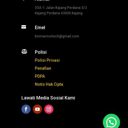
33A-1 Jalan Kajang Perdana 3/2
Kajang Perdana 43000 Kajang

Emel
binmansortech@gmail.com

Polisi
Polisi Privasi
Penafian
PDPA
Notis Hak Cipta
Lawati Media Sosial Kami
Tekan ni untuk whatsapp