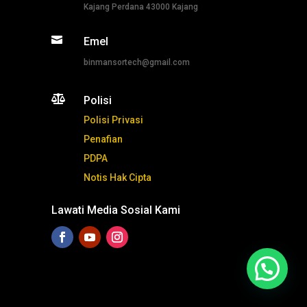
Kajang Perdana 43000 Kajang

Emel
binmansortech@gmail.com

Polisi
Polisi Privasi
Penafian
PDPA
Notis Hak Cipta
Lawati Media Sosial Kami
Tekan ni untuk whatsapp