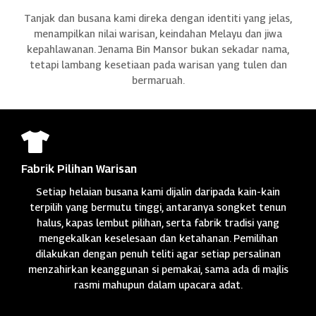
Tanjak dan busana kami direka dengan identiti yang jelas,
menampilkan nilai warisan, keindahan Melayu dan jiwa
kepahlawanan. Jenama Bin Mansor bukan sekadar nama,
tetapi lambang kesetiaan pada warisan yang tulen dan
bermaruah.

Fabrik Pilihan Warisan
Setiap helaian busana kami dijalin daripada kain-kain
terpilih yang bermutu tinggi, antaranya songket tenun
halus, kapas lembut pilihan, serta fabrik tradisi yang
mengekalkan keselesaan dan ketahanan. Pemilihan
dilakukan dengan penuh teliti agar setiap persalinan
menzahirkan keanggunan si pemakai, sama ada di majlis
rasmi mahupun dalam upacara adat.