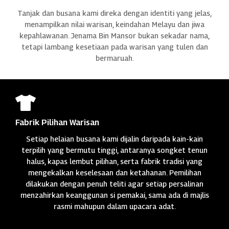
Tanjak dan busana kami direka dengan identiti yang jelas,
menampilkan nilai warisan, keindahan Melayu dan jiwa
kepahlawanan. Jenama Bin Mansor bukan sekadar nama,
tetapi lambang kesetiaan pada warisan yang tulen dan
bermaruah.

Fabrik Pilihan Warisan
Setiap helaian busana kami dijalin daripada kain-kain
terpilih yang bermutu tinggi, antaranya songket tenun
halus, kapas lembut pilihan, serta fabrik tradisi yang
mengekalkan keselesaan dan ketahanan. Pemilihan
dilakukan dengan penuh teliti agar setiap persalinan
menzahirkan keanggunan si pemakai, sama ada di majlis
rasmi mahupun dalam upacara adat.