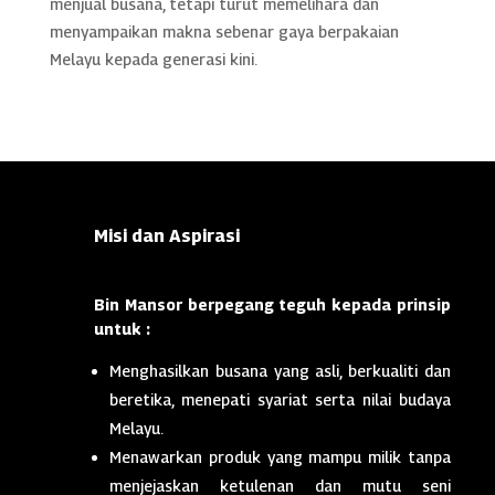
menjual busana, tetapi turut memelihara dan
menyampaikan makna sebenar gaya berpakaian
Melayu kepada generasi kini.
Misi dan Aspirasi
Bin Mansor berpegang teguh kepada prinsip
untuk :
Menghasilkan busana yang asli, berkualiti dan
beretika, menepati syariat serta nilai budaya
Melayu.
Menawarkan produk yang mampu milik tanpa
menjejaskan ketulenan dan mutu seni