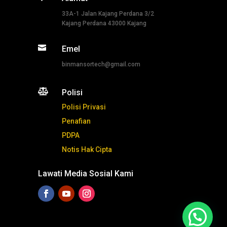
33A-1 Jalan Kajang Perdana 3/2
Kajang Perdana 43000 Kajang

Emel
binmansortech@gmail.com

Polisi
Polisi Privasi
Penafian
PDPA
Notis Hak Cipta
Lawati Media Sosial Kami
Tekan ni untuk whatsapp