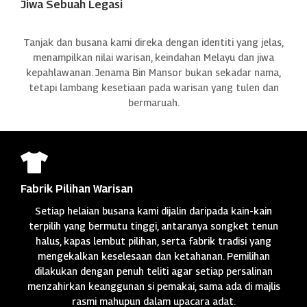
Jiwa Sebuah Legasi
Tanjak dan busana kami direka dengan identiti yang jelas,
menampilkan nilai warisan, keindahan Melayu dan jiwa
kepahlawanan. Jenama Bin Mansor bukan sekadar nama,
tetapi lambang kesetiaan pada warisan yang tulen dan
bermaruah.

Fabrik Pilihan Warisan
Setiap helaian busana kami dijalin daripada kain-kain
terpilih yang bermutu tinggi, antaranya songket tenun
halus, kapas lembut pilihan, serta fabrik tradisi yang
mengekalkan keselesaan dan ketahanan. Pemilihan
dilakukan dengan penuh teliti agar setiap persalinan
menzahirkan keanggunan si pemakai, sama ada di majlis
rasmi mahupun dalam upacara adat.