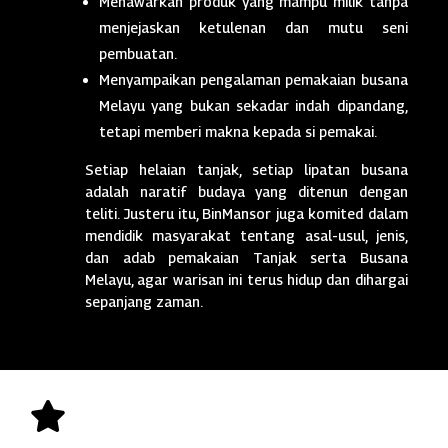
Menawarkan produk yang mampu milik tanpa
menjejaskan ketulenan dan mutu seni
pembuatan.
Menyampaikan pengalaman pemakaian busana
Melayu yang bukan sekadar indah dipandang,
tetapi memberi makna kepada si pemakai.
Setiap helaian tanjak, setiap lipatan busana
adalah naratif budaya yang ditenun dengan
teliti. Justeru itu, BinMansor juga komited dalam
mendidik masyarakat tentang asal-usul, jenis,
dan adab pemakaian Tanjak serta Busana
Melayu, agar warisan ini terus hidup dan dihargai
sepanjang zaman.
