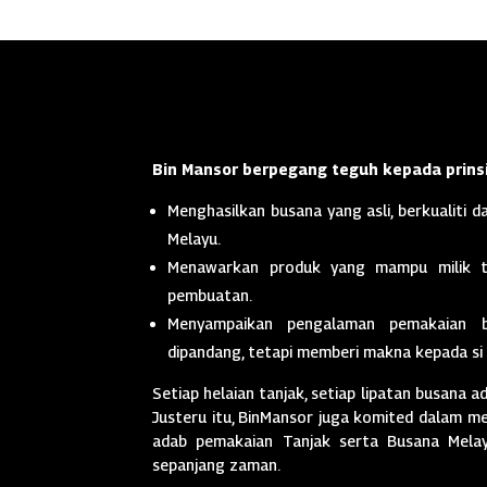
Bin Mansor berpegang teguh kepada prinsi
Menghasilkan busana yang asli, berkualiti da
Melayu.
Menawarkan produk yang mampu milik t
pembuatan.
Menyampaikan pengalaman pemakaian 
dipandang, tetapi memberi makna kepada si
Setiap helaian tanjak, setiap lipatan busana a
Justeru itu, BinMansor juga komited dalam men
adab pemakaian Tanjak serta Busana Melayu
sepanjang zaman.