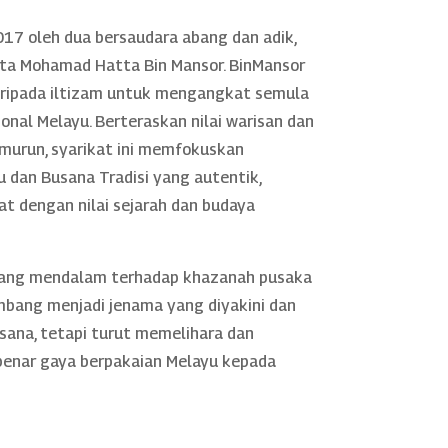
17 oleh dua bersaudara abang dan adik,
rta Mohamad Hatta Bin Mansor. BinMansor
daripada iltizam untuk mengangkat semula
nal Melayu. Berteraskan nilai warisan dan
murun, syarikat ini memfokuskan
 dan Busana Tradisi yang autentik,
rat dengan nilai sejarah dan budaya
yang mendalam terhadap khazanah pusaka
mbang menjadi jenama yang diyakini dan
sana, tetapi turut memelihara dan
nar gaya berpakaian Melayu kepada