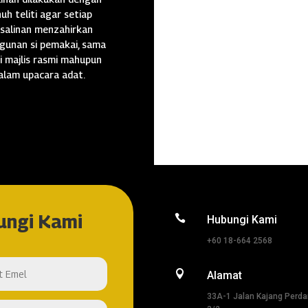
uh teliti agar setiap
salinan menzahirkan
gunan si pemakai, sama
i majlis rasmi mahupun
alam upacara adat.
ungi Kami

Hubungi Kami
+60 18-664 2568

Alamat
33A-1 Jalan Kajang Perd