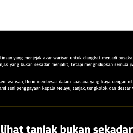
insan yang menjejak akar warisan untuk diangkat menjadi pusaka 
jak yang bukan sekadar menjahit, tetapi menghidupkan semula jiw
ni warisan, Herin membesar dalam suasana yang kaya dengan nila
alami seni penggayaan kepala Melayu, tanjak, tengkolok dan destar
lihat tanjak bukan sekadar 