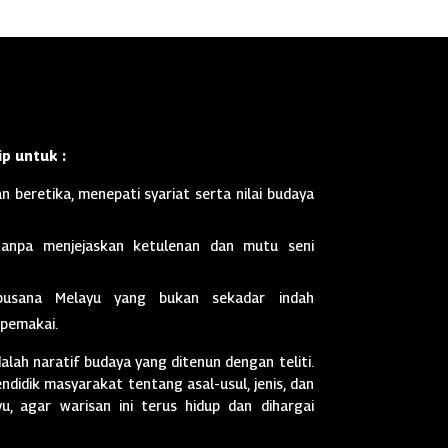
p untuk :
n beretika, menepati syariat serta nilai budaya
anpa menjejaskan ketulenan dan mutu seni
busana Melayu yang bukan sekadar indah
 pemakai.
dalah naratif budaya yang ditenun dengan teliti.
didik masyarakat tentang asal-usul, jenis, dan
, agar warisan ini terus hidup dan dihargai