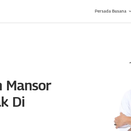
Persada Busana
n Mansor
k Di