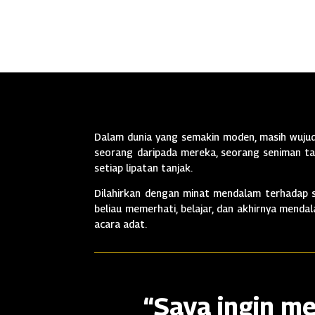
Dalam dunia yang semakin moden, masih wujud 
seorang daripada mereka, seorang seniman tan
setiap lipatan tanjak.
Dilahirkan dengan minat mendalam terhadap se
beliau memerhati, belajar, dan akhirnya mend
acara adat.
“Saya ingin me