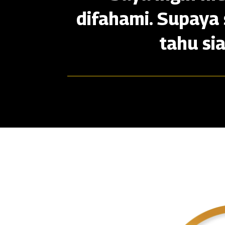
difahami. Supaya 
tahu si