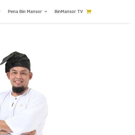
Pena Bin Mansor
BinMansor TV