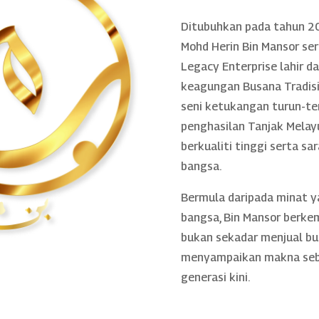
Ditubuhkan pada tahun 20
Mohd Herin Bin Mansor se
Legacy Enterprise lahir 
keagungan Busana Tradisio
seni ketukangan turun-te
penghasilan Tanjak Melayu
berkualiti tinggi serta sa
bangsa.
Bermula daripada minat 
bangsa, Bin Mansor berke
bukan sekadar menjual bu
menyampaikan makna sebe
generasi kini.