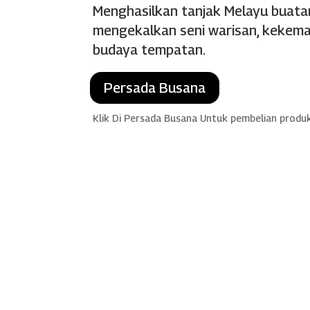
Menghasilkan tanjak Melayu buat
mengekalkan seni warisan, kekemas
budaya tempatan.
Persada Busana
Klik Di Persada Busana Untuk pembelian produ