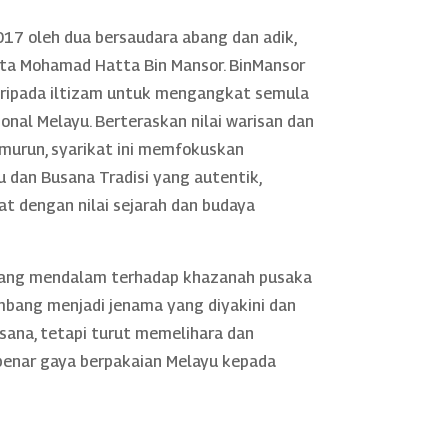
17 oleh dua bersaudara abang dan adik,
rta Mohamad Hatta Bin Mansor. BinMansor
daripada iltizam untuk mengangkat semula
nal Melayu. Berteraskan nilai warisan dan
murun, syarikat ini memfokuskan
 dan Busana Tradisi yang autentik,
rat dengan nilai sejarah dan budaya
yang mendalam terhadap khazanah pusaka
mbang menjadi jenama yang diyakini dan
sana, tetapi turut memelihara dan
nar gaya berpakaian Melayu kepada