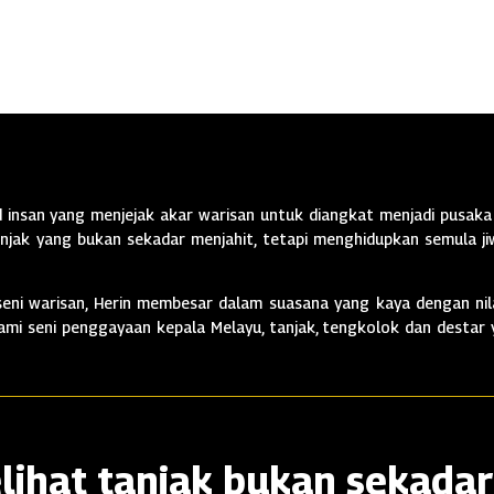
insan yang menjejak akar warisan untuk diangkat menjadi pusaka 
jak yang bukan sekadar menjahit, tetapi menghidupkan semula jiw
ni warisan, Herin membesar dalam suasana yang kaya dengan nila
alami seni penggayaan kepala Melayu, tanjak, tengkolok dan destar
lihat tanjak bukan sekadar 