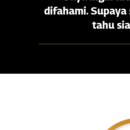
difahami. Supaya 
tahu si