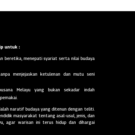
p untuk :
n beretika, menepati syariat serta nilai budaya
anpa menjejaskan ketulenan dan mutu seni
busana Melayu yang bukan sekadar indah
 pemakai.
dalah naratif budaya yang ditenun dengan teliti.
didik masyarakat tentang asal-usul, jenis, dan
, agar warisan ini terus hidup dan dihargai