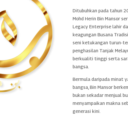
Ditubuhkan pada tahun 20
Mohd Herin Bin Mansor se
Legacy Enterprise lahir 
keagungan Busana Tradisio
seni ketukangan turun-te
penghasilan Tanjak Melayu
berkualiti tinggi serta sa
bangsa.
Bermula daripada minat 
bangsa, Bin Mansor berke
bukan sekadar menjual bu
menyampaikan makna sebe
generasi kini.