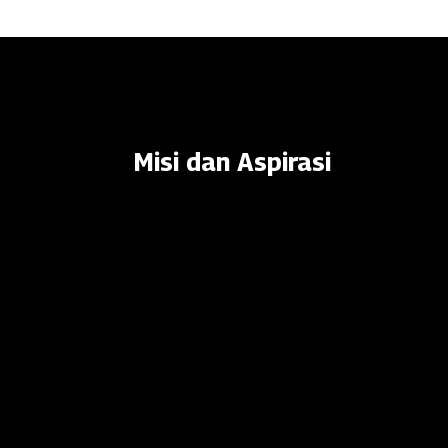
Misi dan Aspirasi