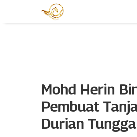
Mohd Herin Bi
Pembuat Tanja
Durian Tungga