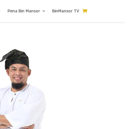
Pena Bin Mansor
BinMansor TV