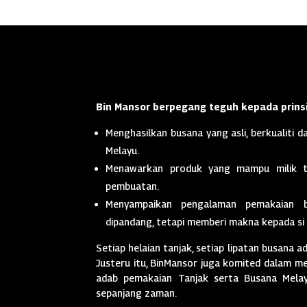
Bin Mansor berpegang teguh kepada prinsi
Menghasilkan busana yang asli, berkualiti da
Melayu.
Menawarkan produk yang mampu milik t
pembuatan.
Menyampaikan pengalaman pemakaian 
dipandang, tetapi memberi makna kepada si
Setiap helaian tanjak, setiap lipatan busana a
Justeru itu, BinMansor juga komited dalam men
adab pemakaian Tanjak serta Busana Melayu
sepanjang zaman.