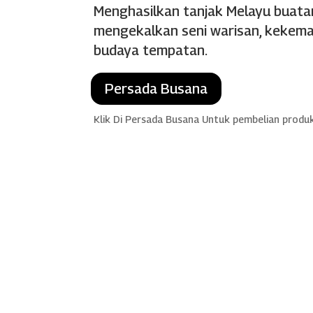
Menghasilkan tanjak Melayu buat
mengekalkan seni warisan, kekemas
budaya tempatan.
Persada Busana
Klik Di Persada Busana Untuk pembelian produ