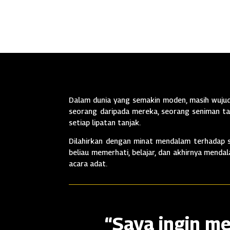
Dalam dunia yang semakin moden, masih wujud 
seorang daripada mereka, seorang seniman tan
setiap lipatan tanjak.
Dilahirkan dengan minat mendalam terhadap se
beliau memerhati, belajar, dan akhirnya mend
acara adat.
“Saya ingin me