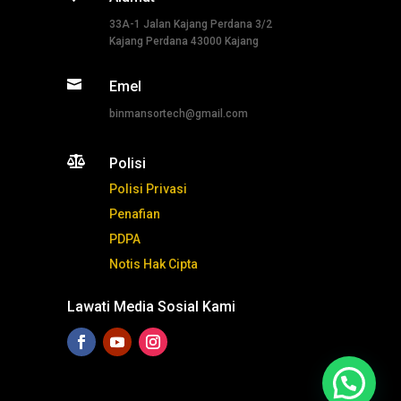
33A-1 Jalan Kajang Perdana 3/2
Kajang Perdana 43000 Kajang

Emel
binmansortech@gmail.com

Polisi
Polisi Privasi
Penafian
PDPA
Notis Hak Cipta
Lawati Media Sosial Kami
Tekan ni untuk whatsapp