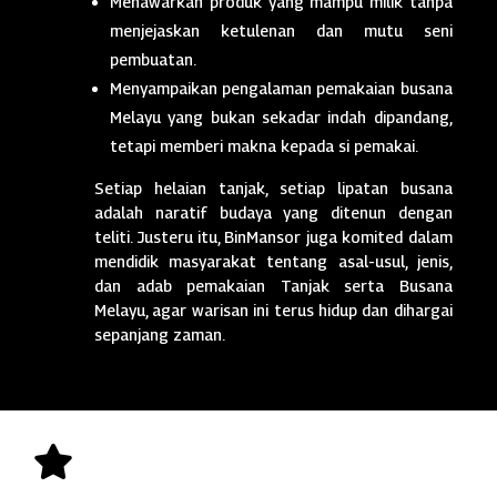
Menawarkan produk yang mampu milik tanpa
menjejaskan ketulenan dan mutu seni
pembuatan.
Menyampaikan pengalaman pemakaian busana
Melayu yang bukan sekadar indah dipandang,
tetapi memberi makna kepada si pemakai.
Setiap helaian tanjak, setiap lipatan busana
adalah naratif budaya yang ditenun dengan
teliti. Justeru itu, BinMansor juga komited dalam
mendidik masyarakat tentang asal-usul, jenis,
dan adab pemakaian Tanjak serta Busana
Melayu, agar warisan ini terus hidup dan dihargai
sepanjang zaman.
