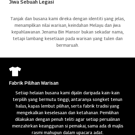
Jiwa Sebuah Legasi
Tanjak dan busana kami direka dengan identiti yang jelas,
menampilkan nilai warisan, keindahan Melayu dan jiwa
kepahlawanan. Jenama Bin Mansor bukan sekadar nama,
tetapi lambang kesetiaan pada warisan yang tulen dan
bermaruah.

Fabrik Pilihan Warisan
Setiap helaian busana kami dijalin daripada kain-kain
terpilih yang bermutu tinggi, antaranya songket tenun
halus, kapas lembut pilihan, serta fabrik tradisi yang
mengekalkan keselesaan dan ketahanan. Pemilihan
dilakukan dengan penuh teliti agar setiap persalinan
menzahirkan keanggunan si pemakai, sama ada di majlis
rasmi mahupun dalam upacara adat.