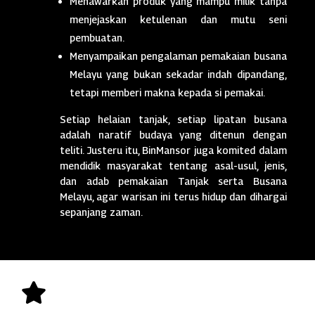
Menawarkan produk yang mampu milik tanpa
menjejaskan ketulenan dan mutu seni
pembuatan.
Menyampaikan pengalaman pemakaian busana
Melayu yang bukan sekadar indah dipandang,
tetapi memberi makna kepada si pemakai.
Setiap helaian tanjak, setiap lipatan busana
adalah naratif budaya yang ditenun dengan
teliti. Justeru itu, BinMansor juga komited dalam
mendidik masyarakat tentang asal-usul, jenis,
dan adab pemakaian Tanjak serta Busana
Melayu, agar warisan ini terus hidup dan dihargai
sepanjang zaman.
