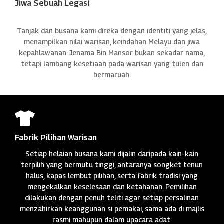
Jiwa Sebuah Legasi
Tanjak dan busana kami direka dengan identiti yang jelas,
menampilkan nilai warisan, keindahan Melayu dan jiwa
kepahlawanan. Jenama Bin Mansor bukan sekadar nama,
tetapi lambang kesetiaan pada warisan yang tulen dan
bermaruah.

Fabrik Pilihan Warisan
Setiap helaian busana kami dijalin daripada kain-kain
terpilih yang bermutu tinggi, antaranya songket tenun
halus, kapas lembut pilihan, serta fabrik tradisi yang
mengekalkan keselesaan dan ketahanan. Pemilihan
dilakukan dengan penuh teliti agar setiap persalinan
menzahirkan keanggunan si pemakai, sama ada di majlis
rasmi mahupun dalam upacara adat.