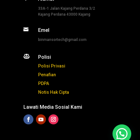
33A-1 Jalan Kajang Perdana 3/2
Kajang Perdana 43000 Kajang

Emel
binmansortech@gmail.com

Polisi
Polisi Privasi
Penafian
PDPA
Notis Hak Cipta
Lawati Media Sosial Kami
Tekan ni untuk whatsapp