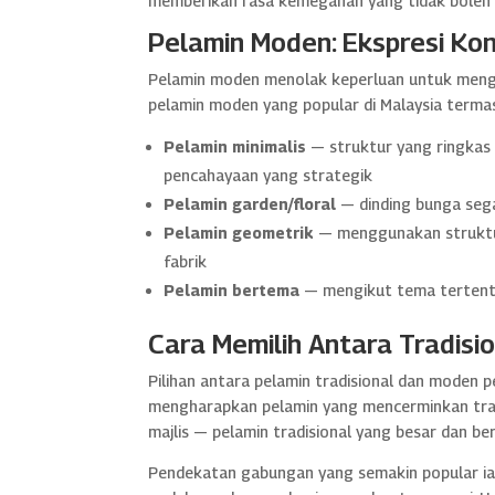
memberikan rasa kemegahan yang tidak boleh d
Pelamin Moden: Ekspresi Kon
Pelamin moden menolak keperluan untuk mengiku
pelamin moden yang popular di Malaysia terma
Pelamin minimalis
— struktur yang ringkas 
pencahayaan yang strategik
Pelamin garden/floral
— dinding bunga sega
Pelamin geometrik
— menggunakan struktur
fabrik
Pelamin bertema
— mengikut tema tertentu
Cara Memilih Antara Tradisi
Pilihan antara pelamin tradisional dan moden 
mengharapkan pelamin yang mencerminkan trad
majlis — pelamin tradisional yang besar dan b
Pendekatan gabungan yang semakin popular ial