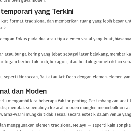
itiru oleh gaya moden.
temporari yang Terkini
t format tradisional dan memberikan ruang yang lebih besar untuk
suk:
dengan fokus pada dua atau tiga elemen visual yang kuat, biasanya 
r atau bunga kering yang lebat sebagai latar belakang, memberika
 logam berbentuk arch, hexagon, atau bentuk geometrik lain seba
 seperti Moroccan, Bali, atau Art Deco dengan elemen-elemen yan
onal dan Moden
perlu mengambil kira beberapa faktor penting. Pertimbangkan adat 
isi, menolak sepenuhnya ke arah moden mungkin menimbulkan rasa 
erwarna-warni mungkin tidak sesuai secara estetik dalam venue yan
ah menggunakan elemen tradisional Melayu — seperti kain songket