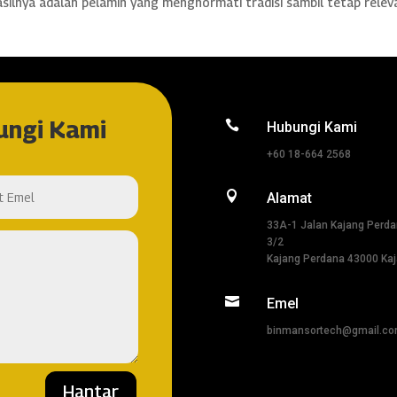
silnya adalah pelamin yang menghormati tradisi sambil tetap rele
ungi Kami

Hubungi Kami
+60 18-664 2568

Alamat
33A-1 Jalan Kajang Perd
3/2
Kajang Perdana 43000 Ka

Emel
binmansortech@gmail.c
Hantar