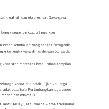
 kreativiti dan ekspresi diri. Gaya-gaya
bunga segar berkualiti tinggi dan
n kesan semula jadi yang sangat fotogenik
gai kerangka yang dihias dengan bunga dan
g konsisten merentas keseluruhan tampilan
keluarga kedua-dua belah — jika keluarga
tidak puas hati. Pertimbangkan juga venue
g moden dan minimalis.
, motif Melayu, atau warna-warna tradisional