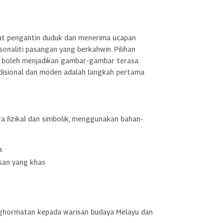
pat pengantin duduk dan menerima ucapan
onaliti pasangan yang berkahwin. Pilihan
uai boleh menjadikan gambar-gambar terasa
adisional dan moden adalah langkah pertama
a fizikal dan simbolik, menggunakan bahan-
a
san yang khas
enghormatan kepada warisan budaya Melayu dan