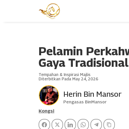
Pelamin Perkahw
Gaya Tradisiona
Tempahan & Inspirasi Majlis
Diterbitkan Pada May 24, 2026
Herin Bin Mansor
Pengasas BinMansor
Kongsi
Facebook
Twitter
LinkedIn
WhatsApp
Telegram
Copy Li