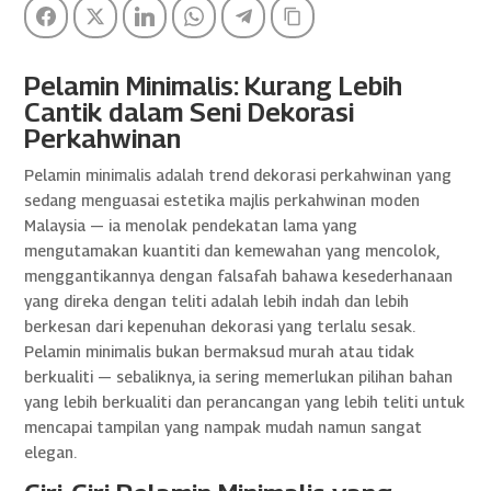
Facebook
Twitter
LinkedIn
WhatsApp
Telegram
Copy Link
Pelamin Minimalis: Kurang Lebih
Cantik dalam Seni Dekorasi
Perkahwinan
Pelamin minimalis adalah trend dekorasi perkahwinan yang
sedang menguasai estetika majlis perkahwinan moden
Malaysia — ia menolak pendekatan lama yang
mengutamakan kuantiti dan kemewahan yang mencolok,
menggantikannya dengan falsafah bahawa kesederhanaan
yang direka dengan teliti adalah lebih indah dan lebih
berkesan dari kepenuhan dekorasi yang terlalu sesak.
Pelamin minimalis bukan bermaksud murah atau tidak
berkualiti — sebaliknya, ia sering memerlukan pilihan bahan
yang lebih berkualiti dan perancangan yang lebih teliti untuk
mencapai tampilan yang nampak mudah namun sangat
elegan.