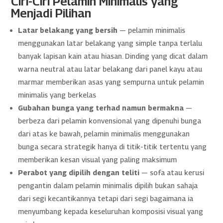
Ciri-Ciri Pelamin Minimalis yang
Menjadi Pilihan
Latar belakang yang bersih
— pelamin minimalis
menggunakan latar belakang yang simple tanpa terlalu
banyak lapisan kain atau hiasan. Dinding yang dicat dalam
warna neutral atau latar belakang dari panel kayu atau
marmar memberikan asas yang sempurna untuk pelamin
minimalis yang berkelas
Gubahan bunga yang terhad namun bermakna
—
berbeza dari pelamin konvensional yang dipenuhi bunga
dari atas ke bawah, pelamin minimalis menggunakan
bunga secara strategik hanya di titik-titik tertentu yang
memberikan kesan visual yang paling maksimum
Perabot yang dipilih dengan teliti
— sofa atau kerusi
pengantin dalam pelamin minimalis dipilih bukan sahaja
dari segi kecantikannya tetapi dari segi bagaimana ia
menyumbang kepada keseluruhan komposisi visual yang