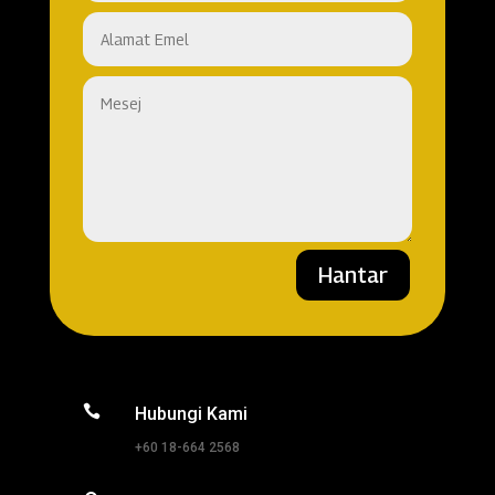
Hantar

Hubungi Kami
+60 18-664 2568