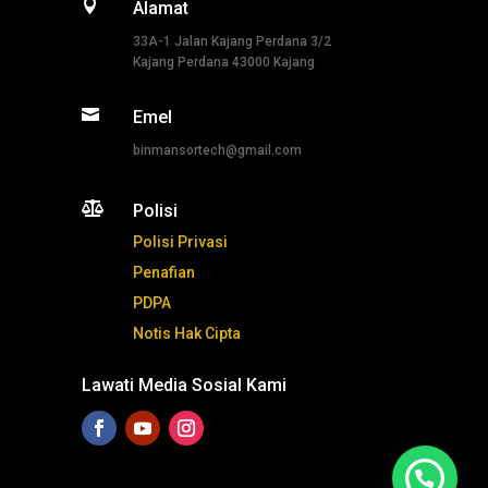

Alamat
33A-1 Jalan Kajang Perdana 3/2
Kajang Perdana 43000 Kajang

Emel
binmansortech@gmail.com

Polisi
Polisi Privasi
Penafian
PDPA
Notis Hak Cipta
Lawati Media Sosial Kami