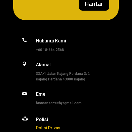
Hantar

Hubungi Kami
+60 18-664 2568

Alamat
33A-1 Jalan Kajang Perdana 3/2
Kajang Perdana 43000 Kajang

Emel
binmansortech@gmail.com

Polisi
Polisi Privasi