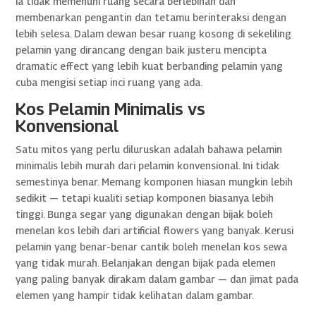
ia tidak memenuhi ruang secara berlebihan dan
membenarkan pengantin dan tetamu berinteraksi dengan
lebih selesa. Dalam dewan besar ruang kosong di sekeliling
pelamin yang dirancang dengan baik justeru mencipta
dramatic effect yang lebih kuat berbanding pelamin yang
cuba mengisi setiap inci ruang yang ada.
Kos Pelamin Minimalis vs
Konvensional
Satu mitos yang perlu diluruskan adalah bahawa pelamin
minimalis lebih murah dari pelamin konvensional. Ini tidak
semestinya benar. Memang komponen hiasan mungkin lebih
sedikit — tetapi kualiti setiap komponen biasanya lebih
tinggi. Bunga segar yang digunakan dengan bijak boleh
menelan kos lebih dari artificial flowers yang banyak. Kerusi
pelamin yang benar-benar cantik boleh menelan kos sewa
yang tidak murah. Belanjakan dengan bijak pada elemen
yang paling banyak dirakam dalam gambar — dan jimat pada
elemen yang hampir tidak kelihatan dalam gambar.