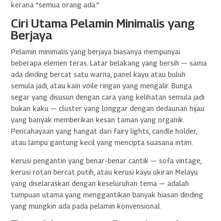
kerana “semua orang ada.”
Ciri Utama Pelamin Minimalis yang
Berjaya
Pelamin minimalis yang berjaya biasanya mempunyai
beberapa elemen teras. Latar belakang yang bersih — sama
ada dinding bercat satu warna, panel kayu atau buluh
semula jadi, atau kain voile ringan yang mengalir. Bunga
segar yang disusun dengan cara yang kelihatan semula jadi
bukan kaku — cluster yang longgar dengan dedaunan hijau
yang banyak memberikan kesan taman yang organik.
Pencahayaan yang hangat dari fairy lights, candle holder,
atau lampu gantung kecil yang mencipta suasana intim.
Kerusi pengantin yang benar-benar cantik — sofa vintage,
kerusi rotan bercat putih, atau kerusi kayu ukiran Melayu
yang diselaraskan dengan keseluruhan tema — adalah
tumpuan utama yang menggantikan banyak hiasan dinding
yang mungkin ada pada pelamin konvensional.