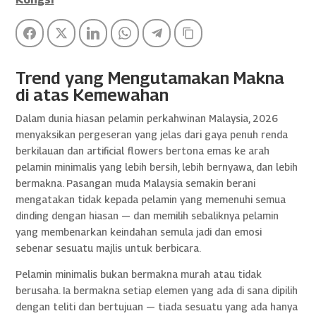
Facebook
Twitter
LinkedIn
WhatsApp
Telegram
Copy Link
Trend yang Mengutamakan Makna
di atas Kemewahan
Dalam dunia hiasan pelamin perkahwinan Malaysia, 2026
menyaksikan pergeseran yang jelas dari gaya penuh renda
berkilauan dan artificial flowers bertona emas ke arah
pelamin minimalis yang lebih bersih, lebih bernyawa, dan lebih
bermakna. Pasangan muda Malaysia semakin berani
mengatakan tidak kepada pelamin yang memenuhi semua
dinding dengan hiasan — dan memilih sebaliknya pelamin
yang membenarkan keindahan semula jadi dan emosi
sebenar sesuatu majlis untuk berbicara.
Pelamin minimalis bukan bermakna murah atau tidak
berusaha. Ia bermakna setiap elemen yang ada di sana dipilih
dengan teliti dan bertujuan — tiada sesuatu yang ada hanya