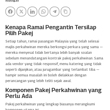
Facebook
Twitter
LinkedIn
WhatsApp
Telegram
Copy Link
Kenapa Ramai Pengantin Tersilap
Pilih Pakej
Setiap tahun, ramai pasangan Malaysia yang telah selesai
majlis perkahwinan mereka berkongsi perkara yang sama —
mereka menyesal tidak bertanya lebih banyak soalan
sebelum menandatangani kontrak pakej perkahwinan. Sama
ada vendor yang tidak responsif, menu katering yang tidak
seperti dijanjikan, atau jurugambar yang terlambat tiba —
hampir semua masalah ini boleh dielakkan dengan
perancangan yang lebih teliti sejak awal.
Komponen Pakej Perkahwinan yang
Perlu Ada
Pakej perkahwinan yang lengkap biasanya merangkumi
komponen utama ini: