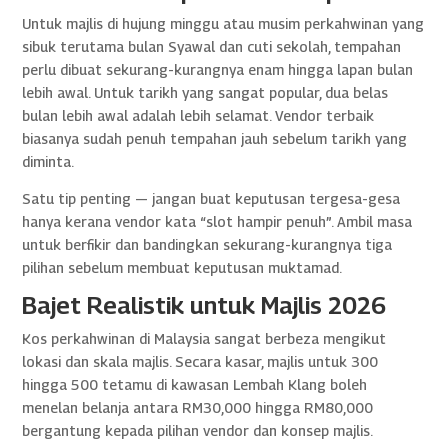
Untuk majlis di hujung minggu atau musim perkahwinan yang
sibuk terutama bulan Syawal dan cuti sekolah, tempahan
perlu dibuat sekurang-kurangnya enam hingga lapan bulan
lebih awal. Untuk tarikh yang sangat popular, dua belas
bulan lebih awal adalah lebih selamat. Vendor terbaik
biasanya sudah penuh tempahan jauh sebelum tarikh yang
diminta.
Satu tip penting — jangan buat keputusan tergesa-gesa
hanya kerana vendor kata “slot hampir penuh”. Ambil masa
untuk berfikir dan bandingkan sekurang-kurangnya tiga
pilihan sebelum membuat keputusan muktamad.
Bajet Realistik untuk Majlis 2026
Kos perkahwinan di Malaysia sangat berbeza mengikut
lokasi dan skala majlis. Secara kasar, majlis untuk 300
hingga 500 tetamu di kawasan Lembah Klang boleh
menelan belanja antara RM30,000 hingga RM80,000
bergantung kepada pilihan vendor dan konsep majlis.