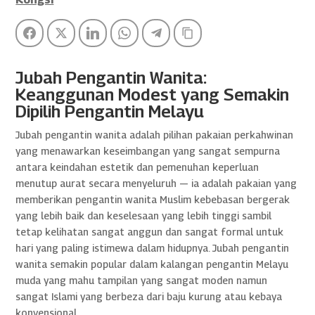
Facebook
Twitter
LinkedIn
WhatsApp
Telegram
Copy Link
Jubah Pengantin Wanita:
Keanggunan Modest yang Semakin
Dipilih Pengantin Melayu
Jubah pengantin wanita adalah pilihan pakaian perkahwinan
yang menawarkan keseimbangan yang sangat sempurna
antara keindahan estetik dan pemenuhan keperluan
menutup aurat secara menyeluruh — ia adalah pakaian yang
memberikan pengantin wanita Muslim kebebasan bergerak
yang lebih baik dan keselesaan yang lebih tinggi sambil
tetap kelihatan sangat anggun dan sangat formal untuk
hari yang paling istimewa dalam hidupnya. Jubah pengantin
wanita semakin popular dalam kalangan pengantin Melayu
muda yang mahu tampilan yang sangat moden namun
sangat Islami yang berbeza dari baju kurung atau kebaya
konvensional.