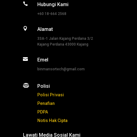

Hubungi Kami
+60 18-664 2568

Alamat
33A-1 Jalan Kajang Perdana 3/2
Kajang Perdana 43000 Kajang

Emel
binmansortech@gmail.com

Polisi
Polisi Privasi
Penafian
PDPA
Notis Hak Cipta
Lawati Media Sosial Kami