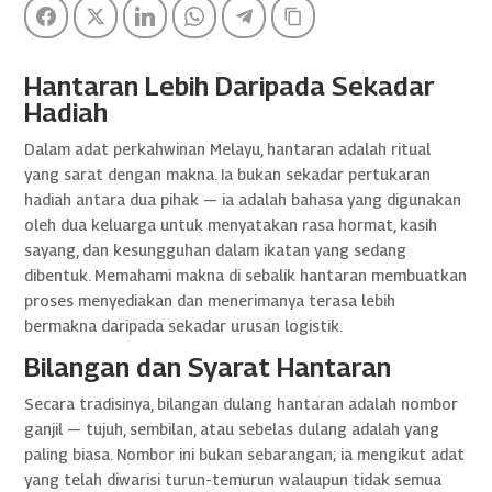
Facebook
Twitter
LinkedIn
WhatsApp
Telegram
Copy Link
Hantaran Lebih Daripada Sekadar
Hadiah
Dalam adat perkahwinan Melayu, hantaran adalah ritual
yang sarat dengan makna. Ia bukan sekadar pertukaran
hadiah antara dua pihak — ia adalah bahasa yang digunakan
oleh dua keluarga untuk menyatakan rasa hormat, kasih
sayang, dan kesungguhan dalam ikatan yang sedang
dibentuk. Memahami makna di sebalik hantaran membuatkan
proses menyediakan dan menerimanya terasa lebih
bermakna daripada sekadar urusan logistik.
Bilangan dan Syarat Hantaran
Secara tradisinya, bilangan dulang hantaran adalah nombor
ganjil — tujuh, sembilan, atau sebelas dulang adalah yang
paling biasa. Nombor ini bukan sebarangan; ia mengikut adat
yang telah diwarisi turun-temurun walaupun tidak semua