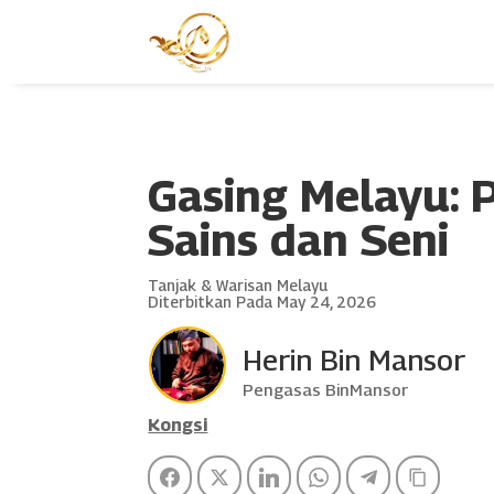
Gasing Melayu: 
Sains dan Seni
Tanjak & Warisan Melayu
Diterbitkan Pada May 24, 2026
Herin Bin Mansor
Pengasas BinMansor
Kongsi
Facebook
Twitter
LinkedIn
WhatsApp
Telegram
Copy Li