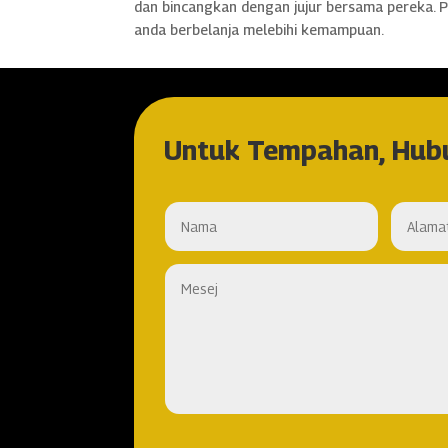
dan bincangkan dengan jujur bersama pereka
anda berbelanja melebihi kemampuan.
Untuk Tempahan, Hub