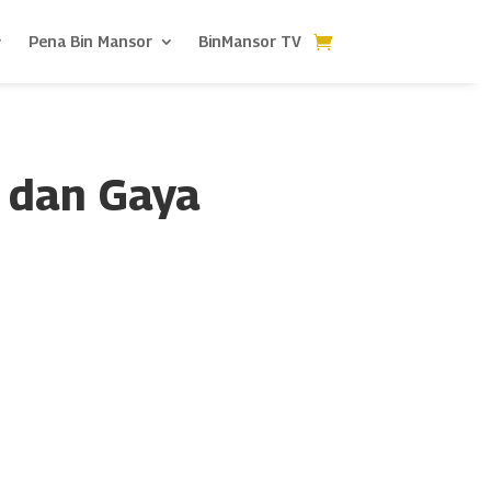
Pena Bin Mansor
BinMansor TV
i dan Gaya