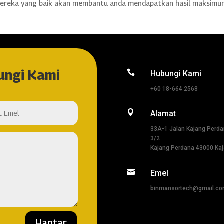
. Pereka yang baik akan membantu anda mendapatkan hasil maksim
ungi Kami

Hubungi Kami
+60 18-664 2568

Alamat
33A-1 Jalan Kajang Perd
3/2
Kajang Perdana 43000 Ka

Emel
binmansortech@gmail.c
Hantar