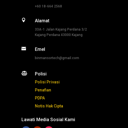
+60 18-664 2568

Alamat
33A-1 Jalan Kajang Perdana 3/2
Kajang Perdana 43000 Kajang

Emel
binmansortech@gmail.com

Polisi
Polisi Privasi
Penafian
PDPA
Notis Hak Cipta
Lawati Media Sosial Kami