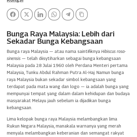
Facebook
Twitter
LinkedIn
WhatsApp
Telegram
Copy Link
Bunga Raya Malaysia: Lebih dari
Sekadar Bunga Kebangsaan
Bunga raya Malaysia — atau nama saintifiknya
Hibiscus rosa-
sinensis
— telah diisytiharkan sebagai bunga kebangsaan
Malaysia pada 28 Julai 1960 oleh Perdana Menteri pertama
Malaysia, Tunku Abdul Rahman Putra Al-Haj. Namun bunga
raya Malaysia bukan sekadar simbol kebangsaan yang
terdapat pada mata wang dan logo — ia adalah bunga yang
mempunyai tempat yang dalam dalam kehidupan dan budaya
masyarakat Melayu jauh sebelum ia dijadikan bunga
kebangsaan.
Lima kelopak bunga raya Malaysia melambangkan lima
Rukun Negara Malaysia, manakala warnanya yang merah
menyala melambangkan keberanian dan semangat rakyat