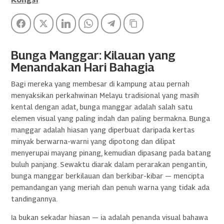
Facebook
Twitter
LinkedIn
WhatsApp
Telegram
Copy Link
Bunga Manggar: Kilauan yang
Menandakan Hari Bahagia
Bagi mereka yang membesar di kampung atau pernah
menyaksikan perkahwinan Melayu tradisional yang masih
kental dengan adat, bunga manggar adalah salah satu
elemen visual yang paling indah dan paling bermakna. Bunga
manggar adalah hiasan yang diperbuat daripada kertas
minyak berwarna-warni yang dipotong dan dilipat
menyerupai mayang pinang, kemudian dipasang pada batang
buluh panjang. Sewaktu diarak dalam perarakan pengantin,
bunga manggar berkilauan dan berkibar-kibar — mencipta
pemandangan yang meriah dan penuh warna yang tidak ada
tandingannya.
Ia bukan sekadar hiasan — ia adalah penanda visual bahawa