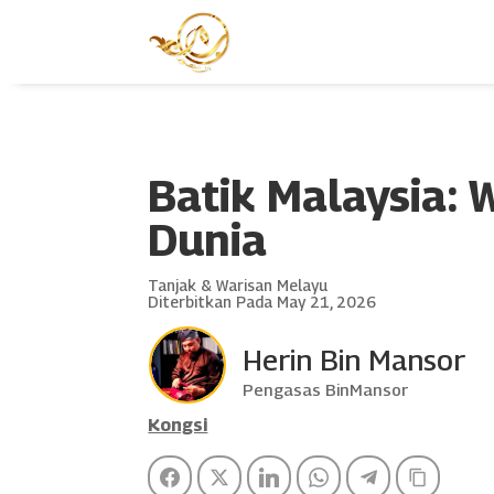
Batik Malaysia: 
Dunia
Tanjak & Warisan Melayu
Diterbitkan Pada May 21, 2026
Herin Bin Mansor
Pengasas BinMansor
Kongsi
Facebook
Twitter
LinkedIn
WhatsApp
Telegram
Copy Li