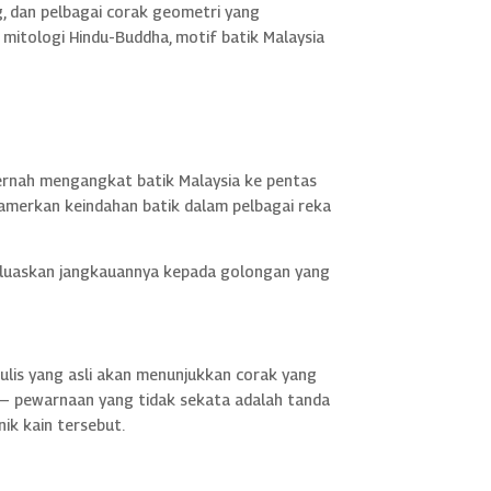
, dan pelbagai corak geometri yang
mitologi Hindu-Buddha, motif batik Malaysia
pernah mengangkat batik Malaysia ke pentas
pamerkan keindahan batik dalam pelbagai reka
erluaskan jangkauannya kepada golongan yang
tulis yang asli akan menunjukkan corak yang
 — pewarnaan yang tidak sekata adalah tanda
nik kain tersebut.