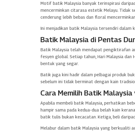
Motif batik Malaysia banyak terinspirasi dar
mencerminkan citarasa estetik Melayu. Tidak s
cenderung lebih bebas dan floral mencermink
Ini menjadikan batik Malaysia tersendiri dalam k
Batik Malaysia di Pentas Du
Batik Malaysia telah mendapat pengiktirafan 
fesyen global. Setiap tahun, Hari Malaysia d
bentuk yang segar.
Batik juga kini hadir dalam pelbagai produk 
sebelum ini tidak berminat dengan kain tradisio
Cara Memilih Batik Malaysia 
Apabila membeli batik Malaysia, perhatikan be
hampir sama pada kedua-dua belah kain kerana
batik tulis bukan kecacatan. Ketiga, beli darip
Melabur dalam batik Malaysia yang berkualiti 