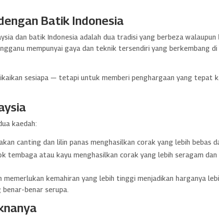
dengan Batik Indonesia
aysia dan batik Indonesia adalah dua tradisi yang berbeza walaupu
rengganu mempunyai gaya dan teknik tersendiri yang berkembang d
kaikan sesiapa — tetapi untuk memberi penghargaan yang tepat k
aysia
 dua kaedah:
an canting dan lilin panas menghasilkan corak yang lebih bebas da
k tembaga atau kayu menghasilkan corak yang lebih seragam dan 
n memerlukan kemahiran yang lebih tinggi menjadikan harganya lebih
ng benar-benar serupa.
aknanya