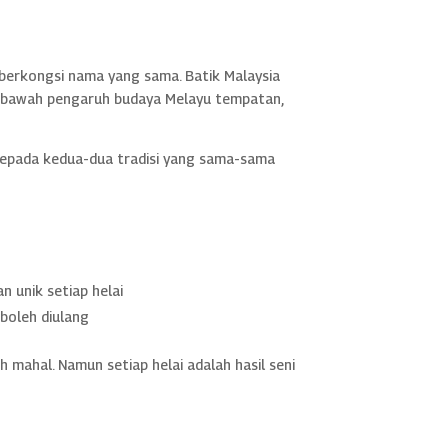
n berkongsi nama yang sama. Batik Malaysia
i bawah pengaruh budaya Melayu tempatan,
epada kedua-dua tradisi yang sama-sama
n unik setiap helai
boleh diulang
 mahal. Namun setiap helai adalah hasil seni