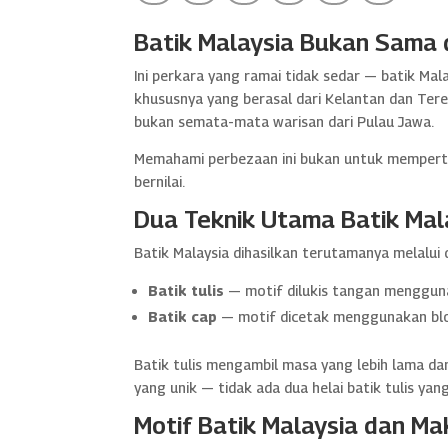
Batik Malaysia Bukan Sama 
Ini perkara yang ramai tidak sedar — batik Mal
khususnya yang berasal dari Kelantan dan Te
bukan semata-mata warisan dari Pulau Jawa.
Memahami perbezaan ini bukan untuk memperti
bernilai.
Dua Teknik Utama Batik Mal
Batik Malaysia dihasilkan terutamanya melalui
Batik tulis
— motif dilukis tangan menggunak
Batik cap
— motif dicetak menggunakan blo
Batik tulis mengambil masa yang lebih lama da
yang unik — tidak ada dua helai batik tulis ya
Motif Batik Malaysia dan M