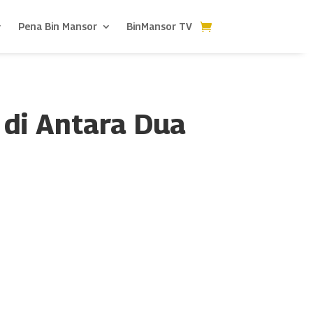
Pena Bin Mansor
BinMansor TV
 di Antara Dua