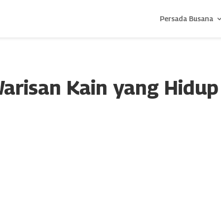
Persada Busana
Warisan Kain yang Hidup
nk