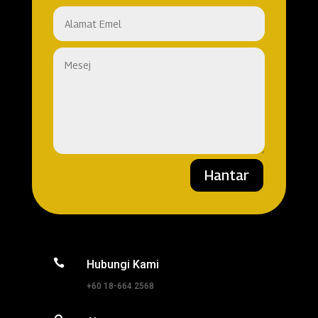
Hantar

Hubungi Kami
+60 18-664 2568