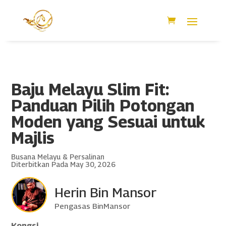
Baju Melayu Slim Fit:
Panduan Pilih Potongan
Moden yang Sesuai untuk
Majlis
Busana Melayu & Persalinan
Diterbitkan Pada May 30, 2026
Herin Bin Mansor
Pengasas BinMansor
Kongsi