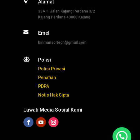

Alamat
33A-1 Jalan Kajang Perdana 3/2
Kajang Perdana 43000 Kajang

Emel
binmansortech@gmail.com

Polisi
Polisi Privasi
Penafian
PDPA
Notis Hak Cipta
Lawati Media Sosial Kami