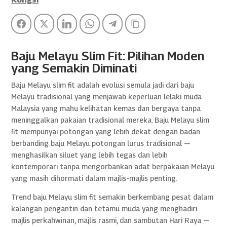
Facebook
Twitter
LinkedIn
WhatsApp
Telegram
Copy Link
Baju Melayu Slim Fit: Pilihan Moden
yang Semakin Diminati
Baju Melayu slim fit adalah evolusi semula jadi dari baju
Melayu tradisional yang menjawab keperluan lelaki muda
Malaysia yang mahu kelihatan kemas dan bergaya tanpa
meninggalkan pakaian tradisional mereka. Baju Melayu slim
fit mempunyai potongan yang lebih dekat dengan badan
berbanding baju Melayu potongan lurus tradisional —
menghasilkan siluet yang lebih tegas dan lebih
kontemporari tanpa mengorbankan adat berpakaian Melayu
yang masih dihormati dalam majlis-majlis penting.
Trend baju Melayu slim fit semakin berkembang pesat dalam
kalangan pengantin dan tetamu muda yang menghadiri
majlis perkahwinan, majlis rasmi, dan sambutan Hari Raya —