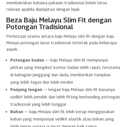
membuktikan bahawa pakaian tradisional boleh terus
relevan apabila diadaptasi dengan bijak.
Beza Baju Melayu Slim Fit dengan
Potongan Tradisional
Perbezaan utama antara baju Melayu slim fit dengan baju
Melayu potongan lurus tradisional terletak pada beberapa
aspek:
Potongan badan
— baju Melayu slim fit mempunyai
jahitan yang mengikut kontur badan lebih rapat, terutama
di bahagian pinggang dan dada, memberikan tampilan
yang lebih tegas dan lebih moden
Panjang lengan
— lengan baju Melayu slim fit biasanya
sedikit lebih pendek dan lebih fitting berbanding potongan
tradisional yang lebih longgar
Bahan
— baju Melayu slim fit lebih kerap menggunakan
bahan yang mempunyai sedikit elastik atau bahan yang
lebih lemas supaya ia muat dengan baik tanpa