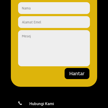
Hantar

Hubungi Kami