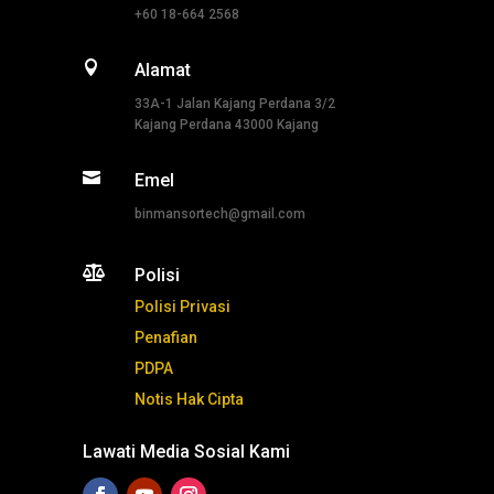
+60 18-664 2568

Alamat
33A-1 Jalan Kajang Perdana 3/2
Kajang Perdana 43000 Kajang

Emel
binmansortech@gmail.com

Polisi
Polisi Privasi
Penafian
PDPA
Notis Hak Cipta
Lawati Media Sosial Kami