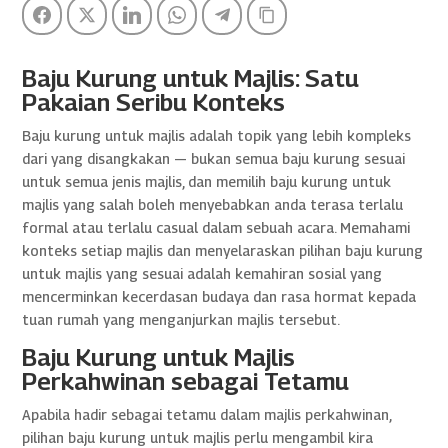
Facebook
Twitter
LinkedIn
WhatsApp
Telegram
Copy Link
Baju Kurung untuk Majlis: Satu
Pakaian Seribu Konteks
Baju kurung untuk majlis adalah topik yang lebih kompleks
dari yang disangkakan — bukan semua baju kurung sesuai
untuk semua jenis majlis, dan memilih baju kurung untuk
majlis yang salah boleh menyebabkan anda terasa terlalu
formal atau terlalu casual dalam sebuah acara. Memahami
konteks setiap majlis dan menyelaraskan pilihan baju kurung
untuk majlis yang sesuai adalah kemahiran sosial yang
mencerminkan kecerdasan budaya dan rasa hormat kepada
tuan rumah yang menganjurkan majlis tersebut.
Baju Kurung untuk Majlis
Perkahwinan sebagai Tetamu
Apabila hadir sebagai tetamu dalam majlis perkahwinan,
pilihan baju kurung untuk majlis perlu mengambil kira